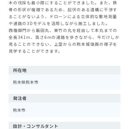
木の伐採も最小限にすることができました。また、鉄
骨の形状が複雑であるため、起伏のある遺構に干渉す
ることがないよう、ドローンによる立体的な敷地測量
や通路の3Dモデルを活用しながら施工しました。
西櫓御門から飯田丸、東竹の丸を経由して本丸までの
全長341ｍ、高さ6mの通路を歩きながら、今だけしか
見ることのできない、上空からの熊本城復興の様子を
見学することができます。
所在地
熊本県熊本市
発注者
熊本市
設計・コンサルタント