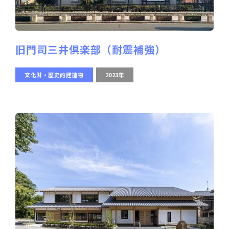
旧門司三井倶楽部（耐震補強）
文化財・歴史的建造物
2023年