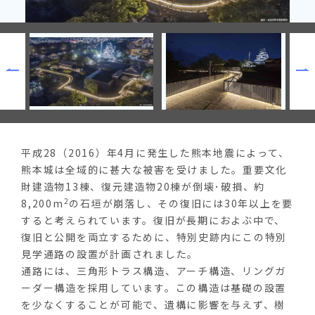
平成28（2016）年4月に発生した熊本地震によって、
熊本城は全域的に甚大な被害を受けました。重要文化
財建造物13棟、復元建造物20棟が倒壊･破損、約
2
8,200m
の石垣が崩落し、その復旧には30年以上を要
すると考えられています。復旧が長期におよぶ中で、
復旧と公開を両立するために、特別史跡内にこの特別
見学通路の設置が計画されました。
通路には、三角形トラス構造、アーチ構造、リングガ
ーダー構造を採用しています。この構造は基礎の設置
を少なくすることが可能で、遺構に影響を与えず、樹